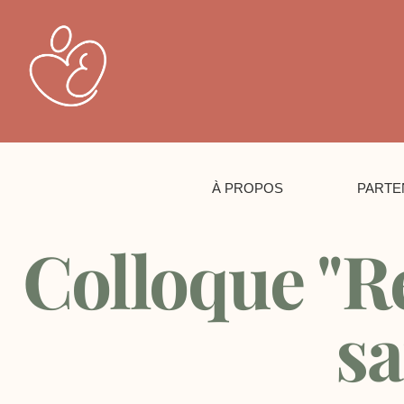
À PROPOS
PARTE
Colloque "Ré
sa