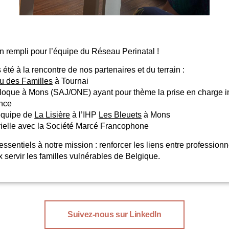
 rempli pour l’équipe du Réseau Perinatal !
été à la rencontre de nos partenaires et du terrain :
bu des Familles
à Tournai
oque à Mons (SAJ/ONE) ayant pour thème la prise en charge in
ance
équipe de
La Lisière
à l’IHP
Les Bleuets
à Mons
ielle avec la Société Marcé Francophone
sentiels à notre mission : renforcer les liens entre professionn
x servir les familles vulnérables de Belgique.
Suivez-nous sur LinkedIn