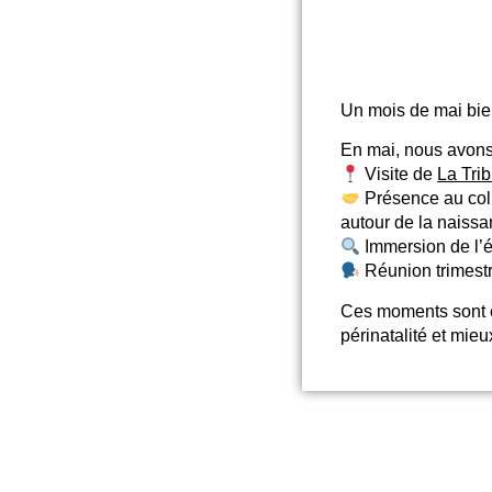
Un mois de mai bien
En mai, nous avons 
Visite de
La Tri
Présence au coll
autour de la naiss
Immersion de l’
Réunion trimestr
Ces moments sont es
périnatalité et mieu