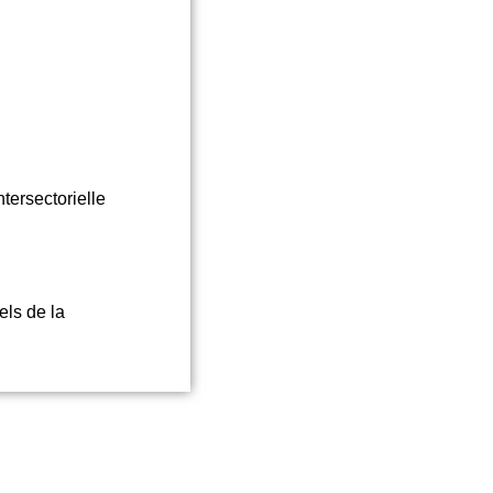
tersectorielle
els de la