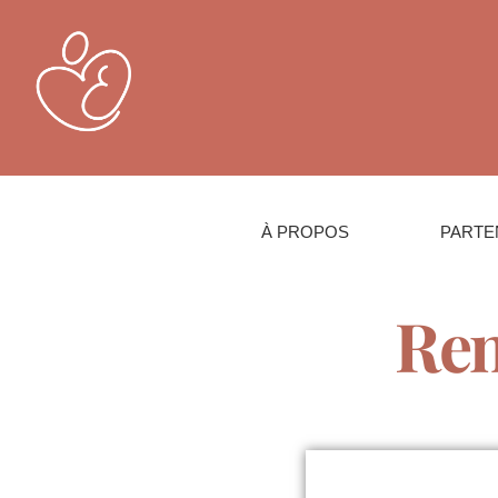
À PROPOS
PARTE
Ren