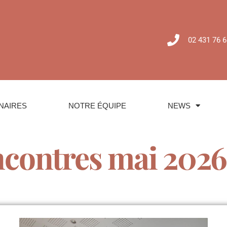
02 431 76 6
NAIRES
NOTRE ÉQUIPE
NEWS
contres mai 2026