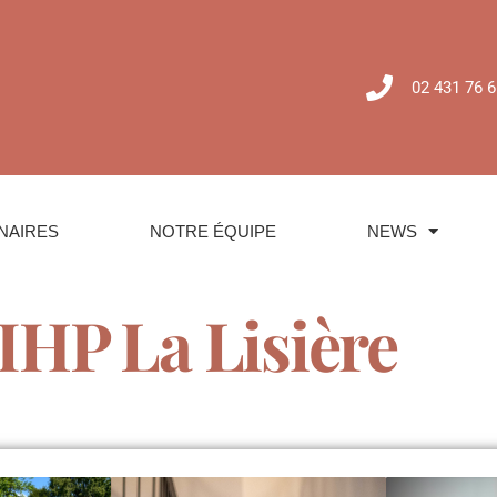
02 431 76 6
NAIRES
NOTRE ÉQUIPE
NEWS
IHP La Lisière