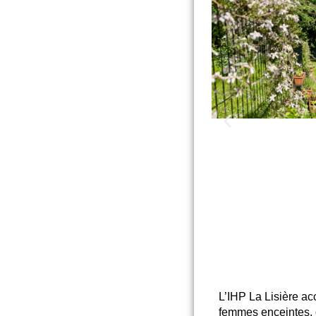
L’IHP La Lisière ac
femmes enceintes,