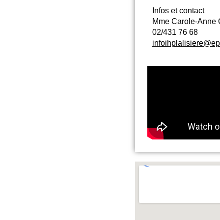
Infos et contact
Mme Carole-Anne 
02/431 76 68
infoihplalisiere@e