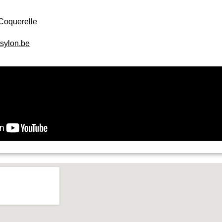
Coquerelle
psylon.be