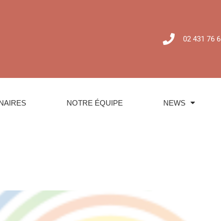
02 431 76 6
NAIRES
NOTRE ÉQUIPE
NEWS