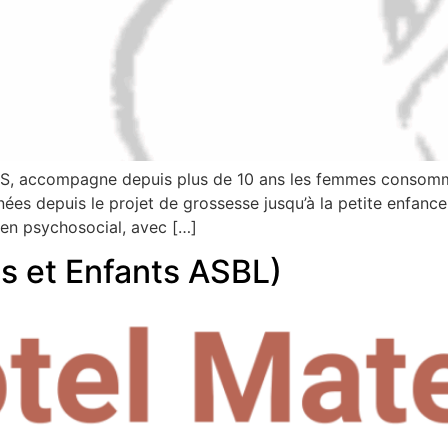
ES, accompagne depuis plus de 10 ans les femmes consomm
nées depuis le projet de grossesse jusqu’à la petite enfance
tien psychosocial, avec […]
s et Enfants ASBL)