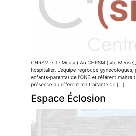
CHRSM (site Meuse) Au CHRSM (site Meuse), l
hospitalier. L’équipe regroupe gynécologues,
enfants-parents) de l’ONE et référent maltra
présence du référent maltraitante de […]
Espace Éclosion