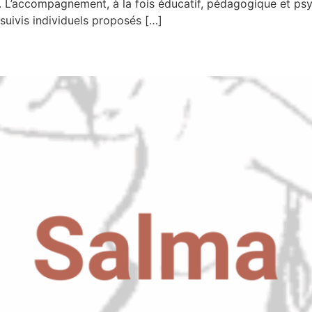
t. L’accompagnement, à la fois éducatif, pédagogique et ps
 suivis individuels proposés […]