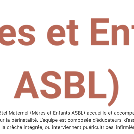
Hôtel Maternel (Mères et Enfants ASBL) accueille et acco
r la périnatalité. L’équipe est composée d’éducateurs, d’ass
a crèche intégrée, où interviennent puéricultrices, infirmiè