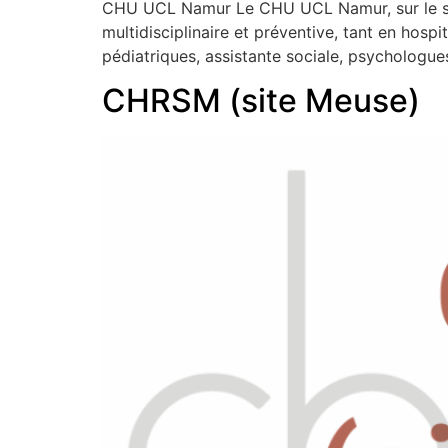
CHU UCL Namur Le CHU UCL Namur, sur le sit
multidisciplinaire et préventive, tant en hos
pédiatriques, assistante sociale, psychologues
CHRSM (site Meuse)