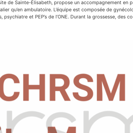
e de Sainte-Élisabeth, propose un accompagnement en pér
pitalier qu’en ambulatoire. L’équipe est composée de gynéco
, psychiatre et PEP’s de l’ONE. Durant la grossesse, des co