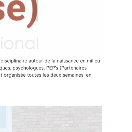
sciplinaire autour de la naissance en milieu
iques, psychologues, PEP’s (Partenaires
t organisée toutes les deux semaines, en