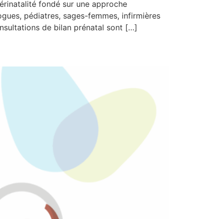
inatalité fondé sur une approche
logues, pédiatres, sages-femmes, infirmières
nsultations de bilan prénatal sont […]