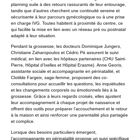
planning suite à des retours rassurants de leur entourage,
tandis que d’autres cherchent une continuité sereine et
sécurisante à leur parcours gynécologique ou à une prise
en charge IVG. Toutes habitent à proximité du centre, ce
qui facilite la mise en lien avec un réseau pré ou postnatal
adapté à leur situation.
Pendant la grossesse, les docteurs Dominique Jungers,
Christiane Zaharopoulos et Cédric Pé assurent le suivi
médical, en lien avec les hôpitaux partenaires (CHU Saint-
Pierre, Hôpital d’Ixelles et Hôpital Erasme). Anne Georis,
assistante sociale et accompagnante en périnatalité, et
Clotilde Fargeix, sage-femme, proposent des co-
consultations pour accueillir les questions, les inquiétudes
et les changements corporels ou émotionnels liés à la
grossesse. Grâce à leurs regards croisés, elles ajustent
leur accompagnement à chaque projet de naissance et
offrent des outils pour préparer l’accouchement et le retour
à la maison et ainsi renforcer une parentalité plus partagée
et complice.
Lorsque des besoins particuliers émergent,
l’accompagnante en périnatalité propose un suivi spécifique