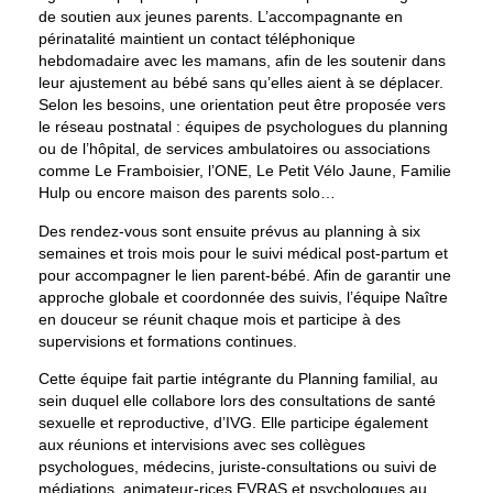
de soutien aux jeunes parents. L’accompagnante en
périnatalité maintient un contact téléphonique
hebdomadaire avec les mamans, afin de les soutenir dans
leur ajustement au bébé sans qu’elles aient à se déplacer.
Selon les besoins, une orientation peut être proposée vers
le réseau postnatal : équipes de psychologues du planning
ou de l’hôpital, de services ambulatoires ou associations
comme Le Framboisier, l’ONE, Le Petit Vélo Jaune, Familie
Hulp ou encore maison des parents solo…
Des rendez-vous sont ensuite prévus au planning à six
semaines et trois mois pour le suivi médical post-partum et
pour accompagner le lien parent-bébé. Afin de garantir une
approche globale et coordonnée des suivis, l’équipe Naître
en douceur se réunit chaque mois et participe à des
supervisions et formations continues.
Cette équipe fait partie intégrante du Planning familial, au
sein duquel elle collabore lors des consultations de santé
sexuelle et reproductive, d’IVG. Elle participe également
aux réunions et intervisions avec ses collègues
psychologues, médecins, juriste-consultations ou suivi de
médiations, animateur-rices EVRAS et psychologues au