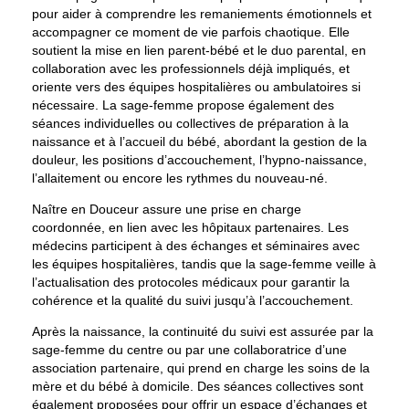
pour aider à comprendre les remaniements émotionnels et
accompagner ce moment de vie parfois chaotique. Elle
soutient la mise en lien parent-bébé et le duo parental, en
collaboration avec les professionnels déjà impliqués, et
oriente vers des équipes hospitalières ou ambulatoires si
nécessaire. La sage-femme propose également des
séances individuelles ou collectives de préparation à la
naissance et à l’accueil du bébé, abordant la gestion de la
douleur, les positions d’accouchement, l’hypno-naissance,
l’allaitement ou encore les rythmes du nouveau-né.
Naître en Douceur assure une prise en charge
coordonnée, en lien avec les hôpitaux partenaires. Les
médecins participent à des échanges et séminaires avec
les équipes hospitalières, tandis que la sage-femme veille à
l’actualisation des protocoles médicaux pour garantir la
cohérence et la qualité du suivi jusqu’à l’accouchement.
Après la naissance, la continuité du suivi est assurée par la
sage-femme du centre ou par une collaboratrice d’une
association partenaire, qui prend en charge les soins de la
mère et du bébé à domicile. Des séances collectives sont
également proposées pour offrir un espace d’échanges et