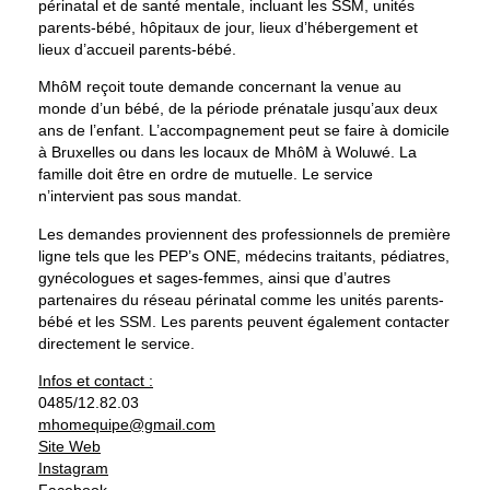
périnatal et de santé mentale, incluant les SSM, unités
parents-bébé, hôpitaux de jour, lieux d’hébergement et
lieux d’accueil parents-bébé.
MhôM reçoit toute demande concernant la venue au
monde d’un bébé, de la période prénatale jusqu’aux deux
ans de l’enfant. L’accompagnement peut se faire à domicile
à Bruxelles ou dans les locaux de MhôM à Woluwé. La
famille doit être en ordre de mutuelle. Le service
n’intervient pas sous mandat.
Les demandes proviennent des professionnels de première
ligne tels que les PEP’s ONE, médecins traitants, pédiatres,
gynécologues et sages-femmes, ainsi que d’autres
partenaires du réseau périnatal comme les unités parents-
bébé et les SSM. Les parents peuvent également contacter
directement le service.
Infos et contact :
0485/12.82.03
mhomequipe@gmail.com
Site Web
Instagram