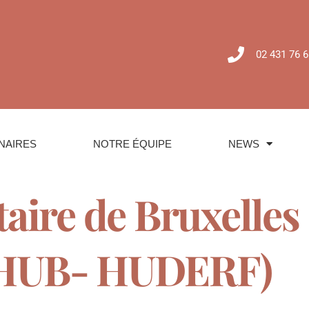
02 431 76 6
NAIRES
NOTRE ÉQUIPE
NEWS
taire de Bruxelles
HUB- HUDERF)