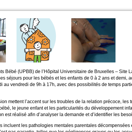
ents Bébé (UPBB)
de l’Hôpital Universitaire de Bruxelles – Site
es séjours pour les bébés et les enfants de 0 à 2 ans et dem
i, 
di au vendredi de 9h à 17h, avec des possibilités de temps partie
ion mettent l’accent sur
les troubles de la relation précoce, les 
bébé, le jeune enfant et les particularités du développement infa
 est réalisé afin d’analyser la demande et d’identifier les besoi
ns incluent les pathologies mentales parentales décompensées et
n’est pas garantie, telles que les négligences graves ou les ass