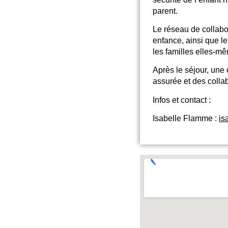
parent.
Le réseau de collabor
enfance, ainsi que le
les familles elles-m
Après le séjour, une 
assurée et des colla
Infos et contact :
Isabelle Flamme :
is