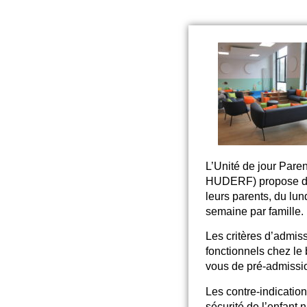
L’
Unité de jour Par
HUDERF)
propose d
leurs parents, du lun
semaine par famille.
Les critères d’admiss
fonctionnels chez le 
vous de pré-admission
Les contre-indicatio
sécurité de l’enfant 