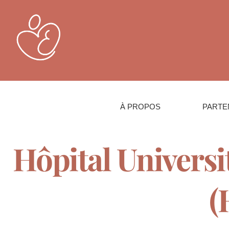
À PROPOS
PARTE
Hôpital Universi
(