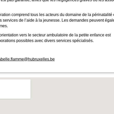
ation comprend tous les acteurs du domaine de la périnatalité e
s services de l’aide à la jeunesse
. Les demandes peuvent égalem
êmes.
orientation vers le secteur ambulatoire de la petite enfance est
borations possibles avec divers services spécialisés.
abelle.flamme@hubruxelles.be