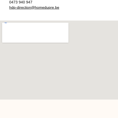
0473 940 947
hdp-direction@homedupre.be