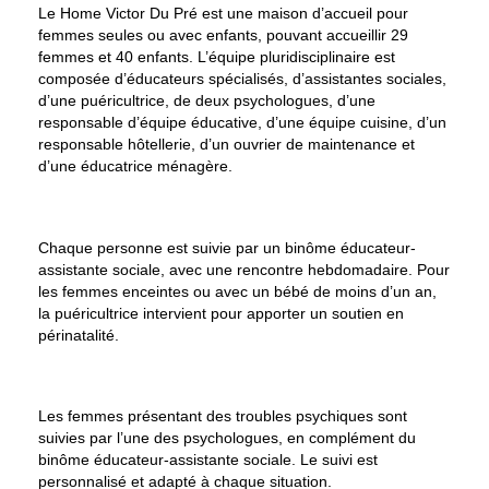
Le Home Victor Du Pré est une
maison d’accueil pour
femmes seules ou avec enfants
, pouvant accueillir 29
femmes et 40 enfants. L’équipe pluridisciplinaire est
composée d’éducateurs spécialisés, d’assistantes sociales,
d’une puéricultrice, de deux psychologues, d’une
responsable d’équipe éducative, d’une équipe cuisine, d’un
responsable hôtellerie, d’un ouvrier de maintenance et
d’une éducatrice ménagère.
Chaque personne est suivie par
un binôme éducateur-
assistante sociale
, avec
une rencontre hebdomadaire
. Pour
les femmes enceintes ou avec un bébé de moins d’un an,
la puéricultrice intervient pour apporter un soutien en
périnatalité.
Les femmes présentant des
troubles psychiques
sont
suivies par l’une des psychologues, en complément du
binôme éducateur-assistante sociale.
Le
suivi est
personnalisé et adapté
à chaque situation.