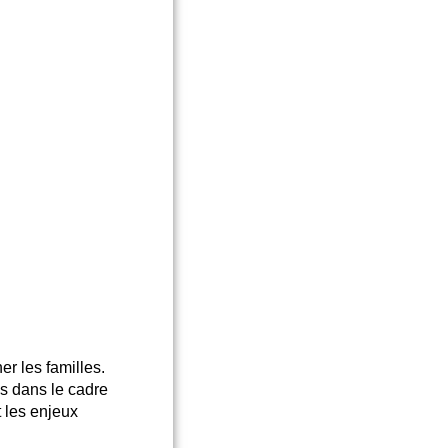
r les familles.
s dans le cadre
t les enjeux