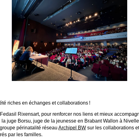
 été riches en échanges et collaborations !
edasil Rixensart, pour renforcer nos liens et mieux accompagne
la juge Borsu, juge de la jeunesse en Brabant Wallon à Nivelle
groupe périnatalité réseau
Archipel BW
sur les collaborations e
és par les familles.