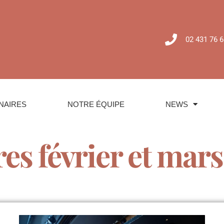
02 431 76 6
NAIRES
NOTRE ÉQUIPE
NEWS
es février et mar