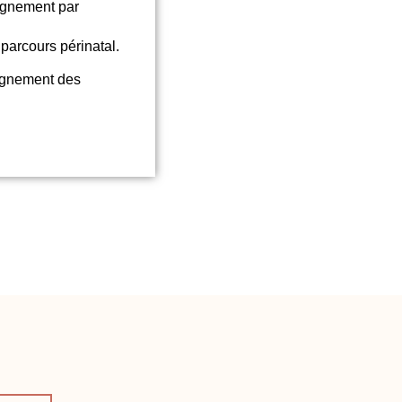
agnement par
parcours périnatal.
pagnement des