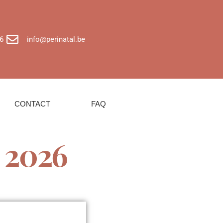
6
info@perinatal.be
CONTACT
FAQ
s 2026