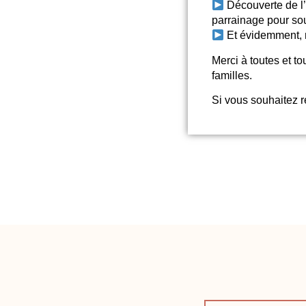
Découverte de l
parrainage pour sou
Et évidemment, n
Merci à toutes et 
familles.
Si vous souhaitez 