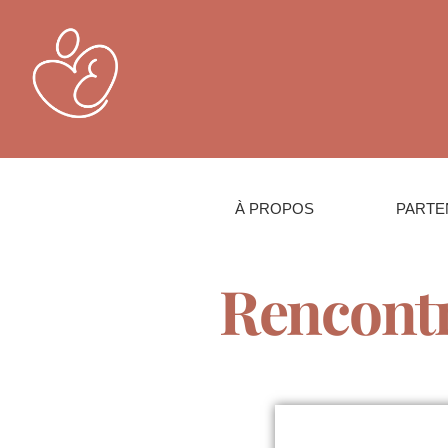
À PROPOS
PARTE
Rencontr