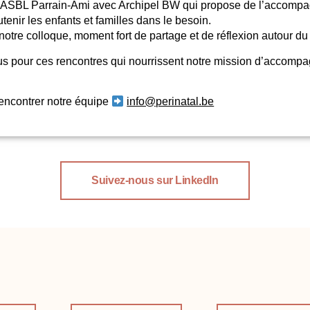
’ASBL Parrain-Ami avec Archipel BW qui propose de l’accomp
tenir les enfants et familles dans le besoin.
otre colloque, moment fort de partage et de réflexion autour du 
tous pour ces rencontres qui nourrissent notre mission d’accom
rencontrer notre équipe
info@perinatal.be
Suivez-nous sur LinkedIn