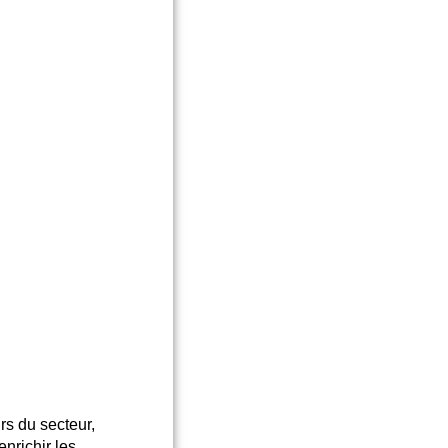
rs du secteur,
nrichir les