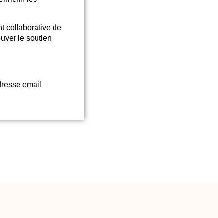
t collaborative de
ouver le soutien
dresse email