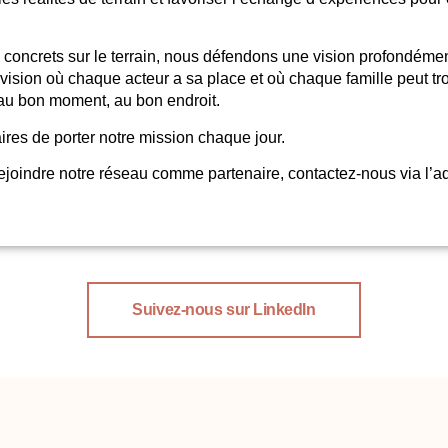
s concrets sur le terrain, nous défendons une vision profondémen
e vision où chaque acteur a sa place et où chaque famille peut tr
 au bon moment, au bon endroit.
ires de porter notre mission chaque jour.
ejoindre notre réseau comme partenaire, contactez-nous via l’a
Suivez-nous sur LinkedIn