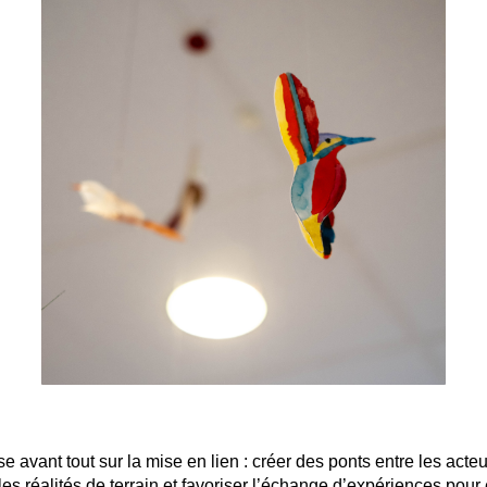
 avant tout sur la mise en lien : créer des ponts entre les acteu
s réalités de terrain et favoriser l’échange d’expériences pour e