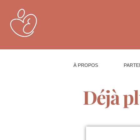
À PROPOS
PARTE
Déjà pl