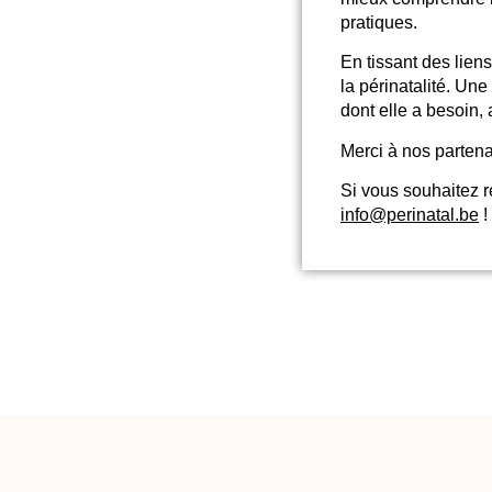
pratiques.
En tissant des lien
la périnatalité. Un
dont elle a besoin,
Merci à nos partena
Si vous souhaitez r
info@perinatal.be
!