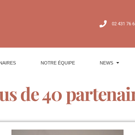
02 431 76 6
NAIRES
NOTRE ÉQUIPE
NEWS
us de 40 partenair