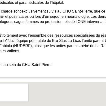
dicales et paramédicales de l’hôpital.
n charge sont exclusivement suivis au CHU Saint-Pierre, que ce 
pré- et postnatales ou lors d’un séjour en néonatologie. Les d
logues, sages-femmes ou professionnels de l’ONE intervenant 
étroitement avec l’ensemble des ressources spécialisées du rés
t Aïda, l’équipe périnatale de Bru-Star, La Lice, l’unité parent-
Fabiola (HUDERF), ainsi que les unités parents-bébé de La Ram
airs Vallons.
e au sein du CHU Saint-Pierre