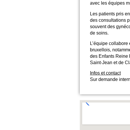
avec les équipes mé
Les patients pris e
des consultations 
souvent des gynéco
de soins.
L’équipe collabore 
bruxellois, notammen
des Enfants Reine 
Saint-Jean et de Cl
Infos et contact
Sur demande intern