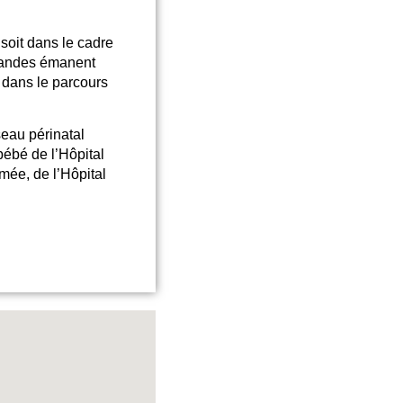
soit dans le cadre
emandes émanent
dans le parcours
eau périnatal
bébé de l’Hôpital
ée, de l’Hôpital