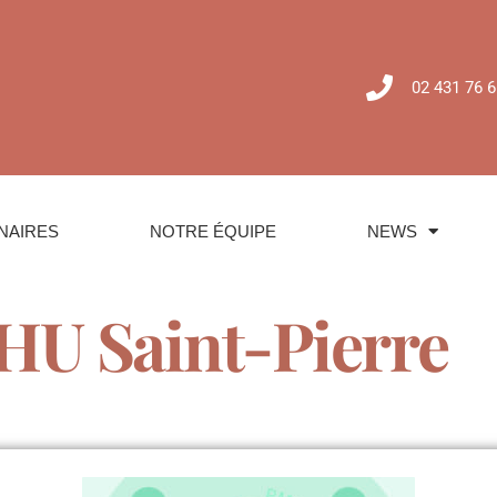
02 431 76 6
NAIRES
NOTRE ÉQUIPE
NEWS
HU Saint-Pierre