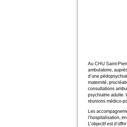
Au CHU Saint-Pierre
ambulatoire
, auprè
d’une pédopsychiatr
maternité, procréat
consultations ambu
psychiatrie adulte
réunions médico-psy
Les accompagnement
l’hospitalisation, e
L’objectif est d’offri