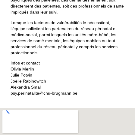
psychiques des patientes. Les demandes émanent soit
directement des patientes, soit des professionnels de santé
impliqués dans leur suivi.
Lorsque les facteurs de vulnérabilités le nécessitent,
l’équipe sollicitent les partenaires du réseau périnatal et
médico-social, parmi lesquels les unités mère-bébé, les
services de santé mentale, les équipes mobiles ou tout
professionnel du réseau périnatal y compris les services
protectionnels.
Infos et contact
Olivia Merlin
Julie Potvin
Joëlle Rabinowitch
Alexandra Smal
psy.perinatalite@chu-brugmann.be