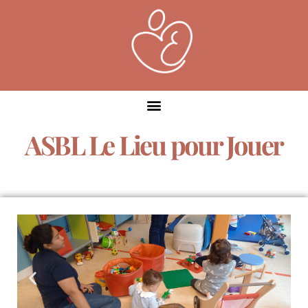
ASBL Le Lieu pour Jouer