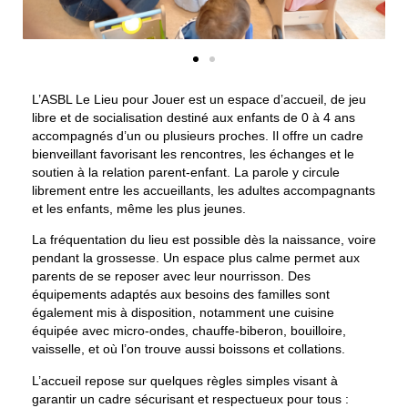
L’ASBL Le Lieu pour Jouer est
un espace d’accueil, de jeu
libre et de socialisation destiné aux enfants de 0 à 4 ans
accompagnés d’un ou plusieurs proches
. Il offre un
cadre
bienveillant favorisant les rencontres, les échanges et le
soutien à la relation parent-enfant
. La parole y circule
librement entre les accueillants, les adultes accompagnants
et les enfants, même les plus jeunes.
La fréquentation du lieu est possible
dès la naissance, voire
pendant la grossesse
. Un
espace plus calme
permet aux
parents de se reposer avec leur nourrisson. Des
équipements adaptés aux besoins des familles sont
également mis à disposition, notamment une cuisine
équipée avec micro-ondes, chauffe-biberon, bouilloire,
vaisselle, et où l’on trouve aussi boissons et collations.
L’accueil repose sur quelques règles simples visant à
garantir un cadre sécurisant et respectueux pour tous :