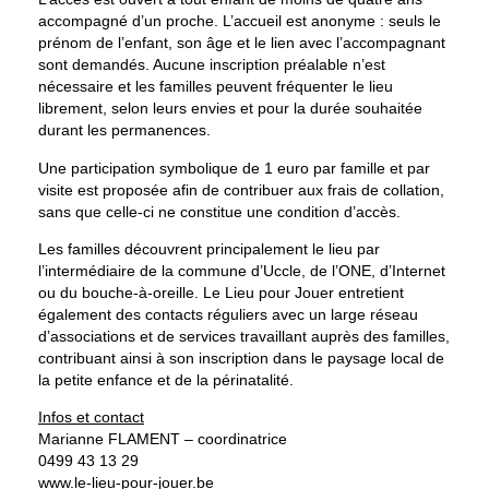
accompagné d’un proche. L’accueil est anonyme : seuls le
prénom de l’enfant, son âge et le lien avec l’accompagnant
sont demandés. Aucune inscription préalable n’est
nécessaire et les familles peuvent fréquenter le lieu
librement, selon leurs envies et pour la durée souhaitée
durant les permanences.
Une participation symbolique de 1 euro par famille et par
visite est proposée afin de contribuer aux frais de collation,
sans que celle-ci ne constitue une condition d’accès.
Les familles découvrent principalement le lieu par
l’intermédiaire de la commune d’Uccle, de l’ONE, d’Internet
ou du bouche-à-oreille. Le Lieu pour Jouer entretient
également des contacts réguliers avec un large réseau
d’associations et de services travaillant auprès des familles,
contribuant ainsi à son inscription dans le paysage local de
la petite enfance et de la périnatalité.
Infos et contact
Marianne FLAMENT – coordinatrice
0499 43 13 29
www.le-lieu-pour-jouer.be