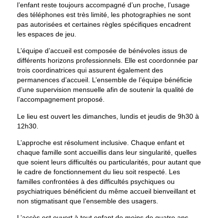
l’enfant reste toujours accompagné d’un proche, l’usage
des téléphones est très limité, les photographies ne sont
pas autorisées et certaines règles spécifiques encadrent
les espaces de jeu.
L’équipe d’accueil est composée de bénévoles issus de
différents horizons professionnels. Elle est coordonnée par
trois coordinatrices qui assurent également des
permanences d’accueil. L’ensemble de l’équipe bénéficie
d’une supervision mensuelle afin de soutenir la qualité de
l’accompagnement proposé.
Le lieu est ouvert les dimanches, lundis et jeudis de 9h30 à
12h30.
L’approche est résolument inclusive. Chaque enfant et
chaque famille sont accueillis dans leur singularité, quelles
que soient leurs difficultés ou particularités, pour autant que
le cadre de fonctionnement du lieu soit respecté. Les
familles confrontées à des difficultés psychiques ou
psychiatriques bénéficient du même accueil bienveillant et
non stigmatisant que l’ensemble des usagers.
L’accès est ouvert à tout enfant de moins de quatre ans