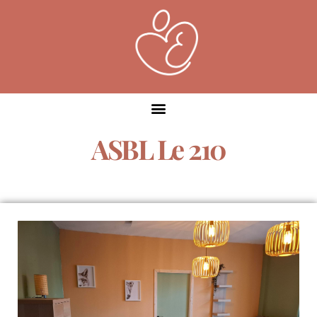
ASBL Le 210