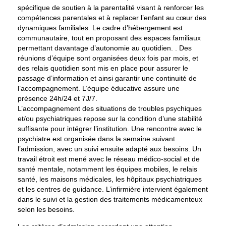
spécifique de soutien à la parentalité visant à renforcer les
compétences parentales et à replacer l’enfant au cœur des
dynamiques familiales. Le cadre d’hébergement est
communautaire, tout en proposant des espaces familiaux
permettant davantage d’autonomie au quotidien. . Des
réunions d’équipe sont organisées deux fois par mois, et
des relais quotidien sont mis en place pour assurer le
passage d’information et ainsi garantir une continuité de
l’accompagnement. L’équipe éducative assure une
présence 24h/24 et 7J/7.
L’accompagnement des situations de troubles psychiques
et/ou psychiatriques repose sur la condition d’une stabilité
suffisante pour intégrer l’institution. Une rencontre avec le
psychiatre est organisée dans la semaine suivant
l’admission, avec un suivi ensuite adapté aux besoins. Un
travail étroit est mené avec le réseau médico-social et de
santé mentale, notamment les équipes mobiles, le relais
santé, les maisons médicales, les hôpitaux psychiatriques
et les centres de guidance. L’infirmière intervient également
dans le suivi et la gestion des traitements médicamenteux
selon les besoins.